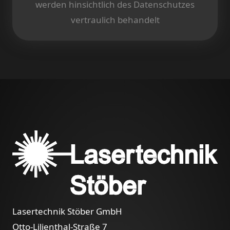
werden hinsichtlich des Datenschutzes
vertraulich behandelt
Lasertechnik Stöber GmbH
Otto-Lilienthal-Straße 7