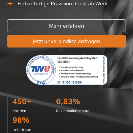
Einbaufertige Präzision direkt ab Werk
Mehr erfahren
Jetzt unverbindlich anfragen
450+
0,83%
Kunden
Reklamationsqoute
98%
Liefertreue