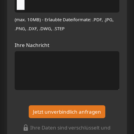
(max. 10MB) - Erlaubte Dateiformate: .PDF, .JPG,
.PNG, .DXF, .DWG, .STEP
Ihre Nachricht
Jetzt unverbindlich anfragen
Ihre Daten sind verschlüsselt und