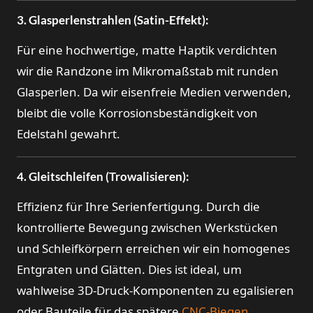
3. Glasperlenstrahlen (Satin-Effekt):
Für eine hochwertige, matte Haptik verdichten
wir die Randzone im Mikromaßstab mit runden
Glasperlen. Da wir eisenfreie Medien verwenden,
bleibt die volle Korrosionsbeständigkeit von
Edelstahl gewahrt.
4. Gleitschleifen (Trowalisieren):
Effizienz für Ihre Serienfertigung. Durch die
kontrollierte Bewegung zwischen Werkstücken
und Schleifkörpern erreichen wir ein homogenes
Entgraten und Glätten. Dies ist ideal, um
wahlweise 3D-Druck-Komponenten zu egalisieren
oder Bauteile für das spätere
CNC-Biegen