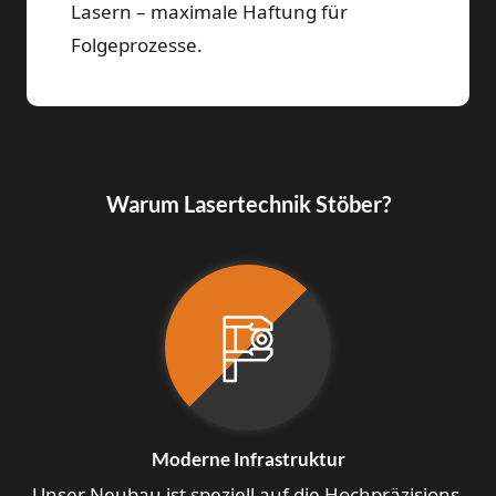
Lasern – maximale Haftung für
Folgeprozesse.
Warum Lasertechnik Stöber?
Moderne Infrastruktur
Unser Neubau ist speziell auf die Hochpräzisions-