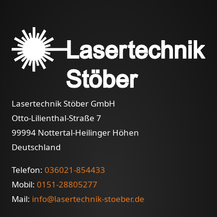
Lasertechnik Stöber GmbH
Otto-Lilienthal-Straße 7
99994 Nottertal-Heilinger Höhen
Deutschland
Telefon:
036021-854433
Mobil:
0151-28805277
Mail:
info@lasertechnik-stoeber.de